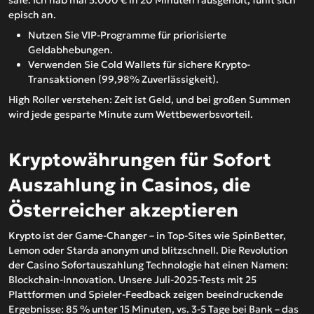
episch an.
Nutzen Sie VIP-Programme für priorisierte
Geldabhebungen.
Verwenden Sie Cold Wallets für sichere Krypto-
Transaktionen (99,98% Zuverlässigkeit).
High Roller verstehen: Zeit ist Geld, und bei großen Summen
wird jede gesparte Minute zum Wettbewerbsvorteil.
Kryptowährungen für Sofort
Auszahlung in Casinos, die
Österreicher akzeptieren
Krypto ist der Game-Changer – in Top-Sites wie SpinBetter,
Lemon oder Starda anonym und blitzschnell. Die Revolution
der Casino Sofortauszahlung Technologie hat einen Namen:
Blockchain-Innovation. Unsere Juli-2025-Tests mit 25
Plattformen und Spieler-Feedback zeigen beeindruckende
Ergebnisse: 85 % unter 15 Minuten, vs. 3-5 Tage bei Bank – das