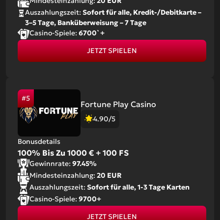
Mindesteinzahlung:
20 EUR
Auszahlungszeit:
Sofort für alle, Kredit-/Debitkarte –
3–5 Tage, Banküberweisung – 7 Tage
Casino-Spiele:
6700`+
JETZT SPIELEN
Spieltypen:
Anbieter:
Zahlungsmethoden:
Mobile Plattformen:
Fortune Play Casino
4.90/5
Bonusdetails
100% Bis Zu 1000 € + 100 FS
Gewinnrate:
97.45%
Mindesteinzahlung:
20 EUR
Auszahlungszeit:
Sofort für alle, 1-3 Tage Karten
Casino-Spiele:
9700+
JETZT SPIELEN