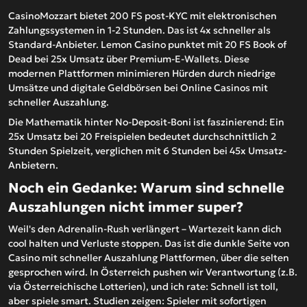
CasinoMozzart bietet 200 FS post-KYC mit elektronischen
Zahlungssystemen in 1-2 Stunden. Das ist 4x schneller als
Standard-Anbieter. Lemon Casino punktet mit 20 FS Book of
Dead bei 25x Umsatz über Premium-E-Wallets. Diese
modernen Plattformen minimieren Hürden durch niedrige
Umsätze und digitale Geldbörsen bei Online Casinos mit
schneller Auszahlung.
Die Mathematik hinter No-Deposit-Boni ist faszinierend: Ein
25x Umsatz bei 20 Freispielen bedeutet durchschnittlich 2
Stunden Spielzeit, verglichen mit 6 Stunden bei 45x Umsatz-
Anbietern.
Noch ein Gedanke: Warum sind schnelle
Auszahlungen nicht immer super?
Weil's den Adrenalin-Rush verlängert – Wartezeit kann dich
cool halten und Verluste stoppen. Das ist die dunkle Seite von
Casino mit schneller Auszahlung Plattformen, über die selten
gesprochen wird. In Österreich pushen wir Verantwortung (z.B.
via Österreichische Lotterien), und ich rate: Schnell ist toll,
aber spiele smart. Studien zeigen: Spieler mit sofortigen