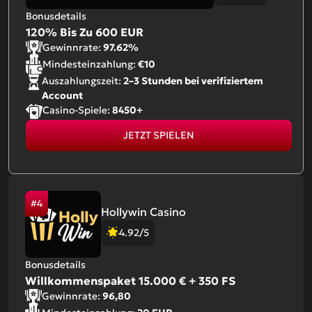
Bonusdetails
120% Bis Zu 600 EUR
Gewinnrate:
97.62%
Mindesteinzahlung:
€10
Auszahlungszeit:
2–3 Stunden bei verifiziertem
Account
Casino-Spiele:
8450+
JETZT SPIELEN
Spieltypen:
Anbieter:
Zahlungsmethoden:
Mobile Plattformen:
Hollywin Casino
4.92/5
Bonusdetails
Willkommenspaket 15.000 € + 350 FS
Gewinnrate:
96,80