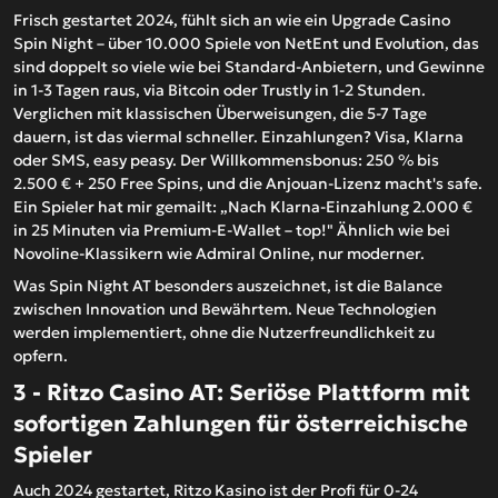
Frisch gestartet 2024, fühlt sich an wie ein Upgrade Casino
Spin Night – über 10.000 Spiele von NetEnt und Evolution, das
sind doppelt so viele wie bei Standard-Anbietern, und Gewinne
in 1-3 Tagen raus, via Bitcoin oder Trustly in 1-2 Stunden.
Verglichen mit klassischen Überweisungen, die 5-7 Tage
dauern, ist das viermal schneller. Einzahlungen? Visa, Klarna
oder SMS, easy peasy. Der Willkommensbonus: 250 % bis
2.500 € + 250 Free Spins, und die Anjouan-Lizenz macht's safe.
Ein Spieler hat mir gemailt: „Nach Klarna-Einzahlung 2.000 €
in 25 Minuten via Premium-E-Wallet – top!" Ähnlich wie bei
Novoline-Klassikern wie Admiral Online, nur moderner.
Was Spin Night AT besonders auszeichnet, ist die Balance
zwischen Innovation und Bewährtem. Neue Technologien
werden implementiert, ohne die Nutzerfreundlichkeit zu
opfern.
3 - Ritzo Casino AT: Seriöse Plattform mit
sofortigen Zahlungen für österreichische
Spieler
Auch 2024 gestartet, Ritzo Kasino ist der Profi für 0-24