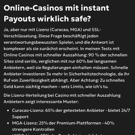
Online-Casinos mit instant
Payouts wirklich safe?
Ja, aber nur mit Lizenz (Curacao, MGA) und SSL-
Verschlüsselung. Diese Frage beschäftigt jeden
verantwortungsbewussten Spieler, und die Antwort ist
komplexer als sie zunächst erscheint. In meinen Tests mit
Online Casinos mit schneller Auszahlung: 90 % der schnellen
Sites sind seriös, verglichen mit nur 60% bei langsamen
Anbietern, weil sie Regulierungen einhalten müssen. Schnelle
Anbieter investieren 3x mehr in Sicherheitstechnologie, da ihr
Ruf von Zuverlässigkeit abhängt. Aber Achtung: Zu schnelles
Geld kann süchtig machen – setz Limits, wie ich's tu.
Die Lizenz-Verteilung bei Casino mit schneller Auszahlung
Anbietern zeigt interessante Muster:
Curacao-Lizenz: 65% der getesteten Anbieter - bietet 24/7
Support
MGA-Lizenz: 25% der Premium-Plattformen - 40%
strengere Kontrollen