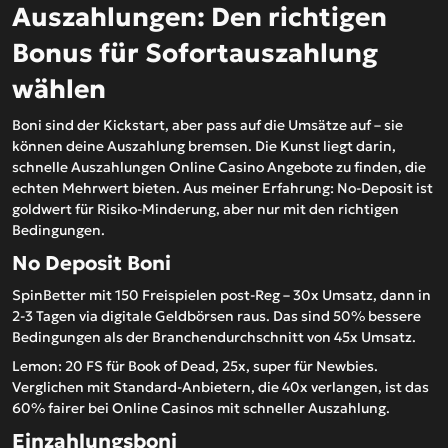
Auszahlungen: Den richtigen
Bonus für Sofortauszahlung
wählen
Boni sind der Kickstart, aber pass auf die Umsätze auf – sie
können deine Auszahlung bremsen. Die Kunst liegt darin,
schnelle Auszahlungen Online Casino Angebote zu finden, die
echten Mehrwert bieten. Aus meiner Erfahrung: No-Deposit ist
goldwert für Risiko-Minderung, aber nur mit den richtigen
Bedingungen.
No Deposit Boni
SpinBetter mit 150 Freispielen post-Reg – 30x Umsatz, dann in
2-3 Tagen via digitale Geldbörsen raus. Das sind 50% bessere
Bedingungen als der Branchendurchschnitt von 45x Umsatz.
Lemon: 20 FS für Book of Dead, 25x, super für Newbies.
Verglichen mit Standard-Anbietern, die 40x verlangen, ist das
60% fairer bei Online Casinos mit schneller Auszahlung.
Einzahlungsboni