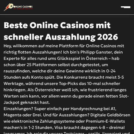
Online Casino Österreich
Top Casino Bonus
Spielautomaten mit Echtgeld
Beste Online Casinos mit
Alle seriösen Zahlungsmethoden
schneller Auszahlung 2026
Hey, willkommen auf meine Plattform für Online Casinos mit
richtig flotten Auszahlungen! Ich bin's Philipp Ganster, dein
Experte für alles rund ums Glücksspiel in Österreich – hab
schon über 25 Plattformen selbst durchgetestet, um
rauszufinden, welche dir deine Gewinne wirklich in 0-24
Stunden aufs Konto spült. Die Konkurrenz braucht meist 3-5
Werktage, während unsere Top-Picks das 10-mal schneller
hinkriegen. Als Österreicher weiß ich, wie frustrierend langes
Warten sein kann, vor allem wenn du gerade einen fetten Slot-
Jackpot geknackt hast.
Einzahlungen? Super einfach per Handyrechnung bei A1,
Magenta oder Drei. Und für Auszahlungen? Digitale Geldbörsen
wie elektronische Zahlungssysteme oder Premium-E-Wallets
machen's in 1-2 Stunden, Visa braucht dagegen 4-8 – dreimal
langsamer. Ich zeig dir unsere Testsieger – seriös, lizenziert und