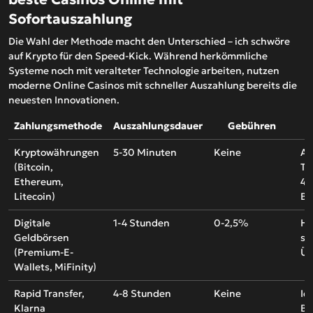
Sofortauszahlung
Die Wahl der Methode macht den Unterschied – ich schwöre
auf Krypto für den Speed-Kick. Während herkömmliche
Systeme noch mit veralteter Technologie arbeiten, nutzen
moderne Online Casinos mit schneller Auszahlung bereits die
neuesten Innovationen.
Zahlungsmethode
Auszahlungsdauer
Gebühren
Kryptowährungen
5-30 Minuten
Keine
Au
(Bitcoin,
Tr
Ethereum,
48
Litecoin)
Ba
Digitale
1-4 Stunden
0-2,5%
Ho
Geldbörsen
sc
(Premium-E-
Üb
Wallets, MiFinity)
Rapid Transfer,
4-8 Stunden
Keine
Id
Klarna
Ba